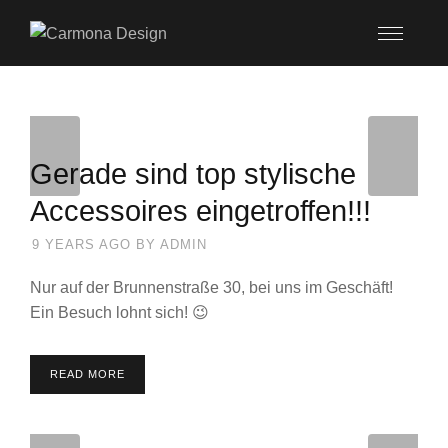
Gerade sind top stylische
Accessoires eingetroffen!!!
9 YEARS AGO
BY
ADMIN
Nur auf der Brunnenstraße 30, bei uns im Geschäft!
Ein Besuch lohnt sich! 😉
READ MORE