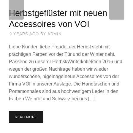
Herbstgeflüster mit neuen
Accessoires von VOI
9 YEARS AGO
BY
ADMIN
Liebe Kunden liebe Freude, der Herbst steht mit
prächtigen Farben vor der Tür und der Winter naht.
Passend zu unserer Herbst/Winterkollektion 2016 und
wegen der großen Nachfrage haben wir wieder
wunderschöne, nigelnagelneue Accessoires von der
Firma VOI in unserer Auslage. Die Handtaschen und
Portemonnaies sind aus hochwertigem Leder in den
Farben Weinrot und Schwarz bei uns […]
READ MORE