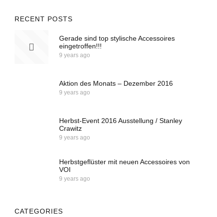
RECENT POSTS
Gerade sind top stylische Accessoires
eingetroffen!!!
9 years ago
Aktion des Monats – Dezember 2016
9 years ago
Herbst-Event 2016 Ausstellung / Stanley
Crawitz
9 years ago
Herbstgeflüster mit neuen Accessoires von
VOI
9 years ago
CATEGORIES