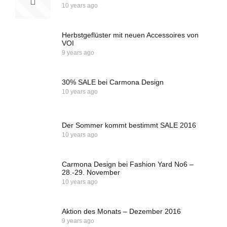
10 years ago
Herbstgeflüster mit neuen Accessoires von
VOI
9 years ago
30% SALE bei Carmona Design
10 years ago
Der Sommer kommt bestimmt SALE 2016
10 years ago
Carmona Design bei Fashion Yard No6 –
28.-29. November
10 years ago
Aktion des Monats – Dezember 2016
9 years ago