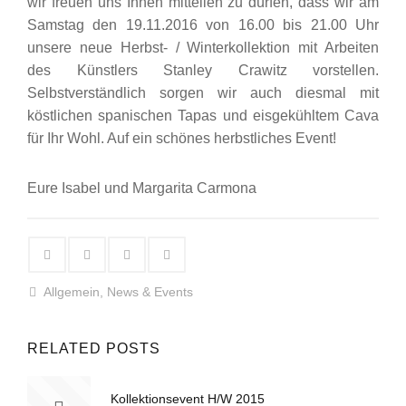
wir freuen uns Ihnen mitteilen zu dürfen, dass wir am
Samstag den 19.11.2016 von 16.00 bis 21.00 Uhr
unsere neue Herbst- / Winterkollektion mit Arbeiten
des Künstlers Stanley Crawitz vorstellen.
Selbstverständlich sorgen wir auch diesmal mit
köstlichen spanischen Tapas und eisgekühltem Cava
für Ihr Wohl. Auf ein schönes herbstliches Event!
Eure Isabel und Margarita Carmona
Allgemein
,
News & Events
RELATED POSTS
Kollektionsevent H/W 2015