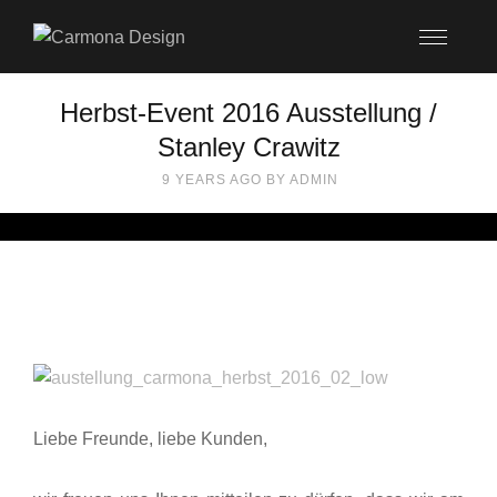
Herbst-Event 2016 Ausstellung /
Stanley Crawitz
9 YEARS AGO
BY
ADMIN
Liebe Freunde, liebe Kunden,