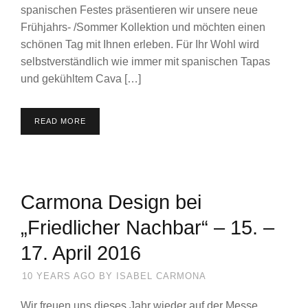
spanischen Festes präsentieren wir unsere neue
Frühjahrs- /Sommer Kollektion und möchten einen
schönen Tag mit Ihnen erleben. Für Ihr Wohl wird
selbstverständlich wie immer mit spanischen Tapas
und gekühltem Cava […]
READ MORE
Carmona Design bei
„Friedlicher Nachbar“ – 15. –
17. April 2016
10 YEARS AGO
BY
ISABEL CARMONA
Wir freuen uns dieses Jahr wieder auf der Messe