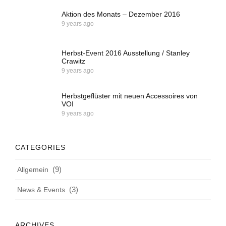
Aktion des Monats – Dezember 2016
9 years ago
Herbst-Event 2016 Ausstellung / Stanley
Crawitz
9 years ago
Herbstgeflüster mit neuen Accessoires von
VOI
9 years ago
CATEGORIES
(9)
Allgemein
(3)
News & Events
ARCHIVES