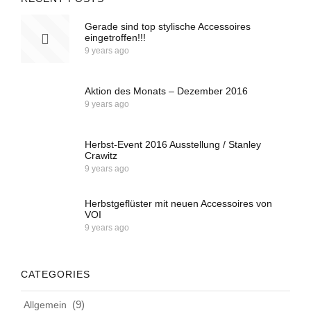
Gerade sind top stylische Accessoires
eingetroffen!!!
9 years ago
Aktion des Monats – Dezember 2016
9 years ago
Herbst-Event 2016 Ausstellung / Stanley
Crawitz
9 years ago
Herbstgeflüster mit neuen Accessoires von
VOI
9 years ago
CATEGORIES
(9)
Allgemein