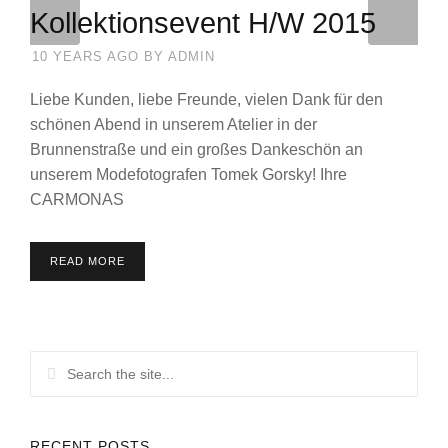
Kollektionsevent H/W 2015
10 YEARS AGO
BY
ADMIN
Liebe Kunden, liebe Freunde, vielen Dank für den
schönen Abend in unserem Atelier in der
Brunnenstraße und ein großes Dankeschön an
unserem Modefotografen Tomek Gorsky! Ihre
CARMONAS
READ MORE
RECENT POSTS