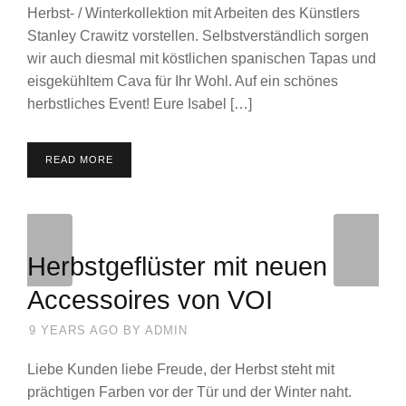
Herbst- / Winterkollektion mit Arbeiten des Künstlers
Stanley Crawitz vorstellen. Selbstverständlich sorgen
wir auch diesmal mit köstlichen spanischen Tapas und
eisgekühltem Cava für Ihr Wohl. Auf ein schönes
herbstliches Event! Eure Isabel […]
READ MORE
Herbstgeflüster mit neuen
Accessoires von VOI
9 YEARS AGO
BY
ADMIN
Liebe Kunden liebe Freude, der Herbst steht mit
prächtigen Farben vor der Tür und der Winter naht.