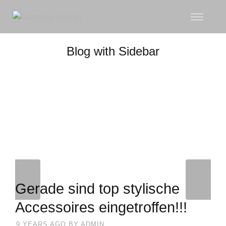
Blog with Sidebar
Gerade sind top stylische
Accessoires eingetroffen!!!
9 YEARS AGO
BY
ADMIN