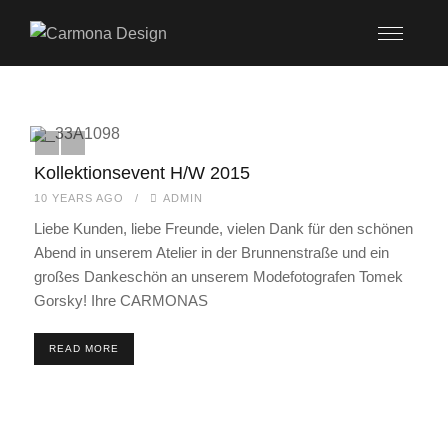
Kollektionsevent H/W 2015
10 YEARS AGO
/
ADMIN
Liebe Kunden, liebe Freunde, vielen Dank für den schönen
Abend in unserem Atelier in der Brunnenstraße und ein
großes Dankeschön an unserem Modefotografen Tomek
Gorsky! Ihre CARMONAS
READ MORE