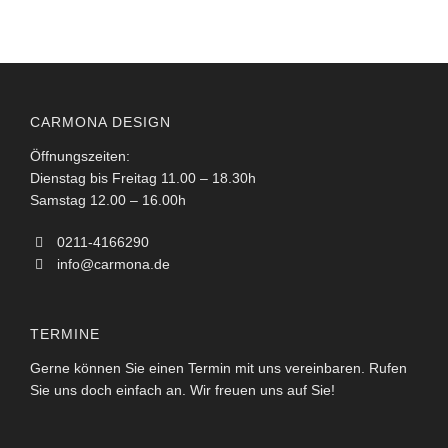
CARMONA DESIGN
Öffnungszeiten:
Dienstag bis Freitag 11.00 – 18.30h
Samstag 12.00 – 16.00h
0211-4166290
info@carmona.de
TERMINE
Gerne können Sie einen Termin mit uns vereinbaren. Rufen
Sie uns doch einfach an. Wir freuen uns auf Sie!